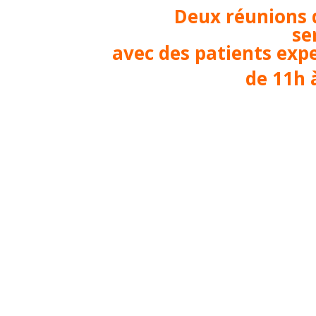
Deux réunions d
se
avec des patients expe
de 11h 