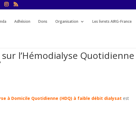
nda
Adhésion
Dons
Organisation
Les livrets AIRG-France
 sur l’Hémodialyse Quotidienne
7
yse à Domicile Quotidienne (HDQ) à faible débit dialysat
est