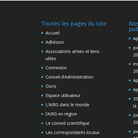
Toutes les pages du site
Nos
pub
Accueil
Ap
Adhésion
Jo
Associations amies et liens
20
utiles
In
Connexion
20
Conseil d’Administration
Ap
Dons
Ap
Espace utilisateur
35
L’AIRG dans le monde
la
l’AIRG en région
Jo
20
Le conseil scientifique
Jo
Les correspondants locaux