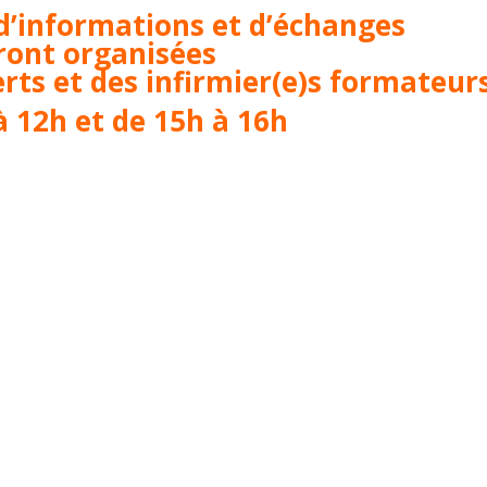
’informations et d’échanges
ront organisées
rts et des infirmier(e)s formateur
à 12h et de 15h à 16h