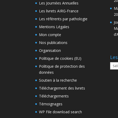
20
Les Journées Annuelles
Ma
Les livrets AIRG-France
20
Les référents par pathologie
Jo
Mentions Légales
MA
d’
Mon compte
Nos publications
Organisation
Les
Politique de cookies (EU)
Les
Politique de protection des
arch
données
Soutien à la recherche
Téléchargement des livrets
Téléchargements
Témoignages
WP File download search