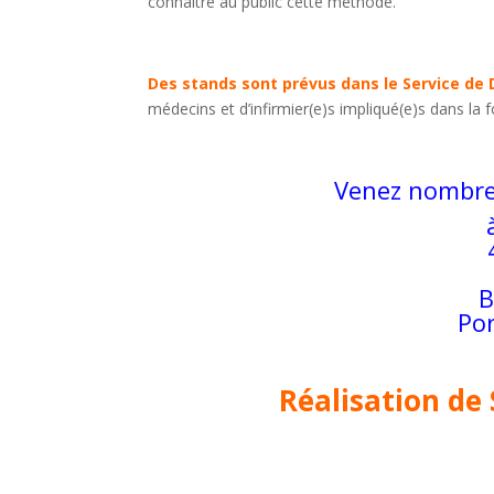
connaître au public cette méthode.
Des stands sont prévus dans le Service de D
médecins et d’infirmier(e)s impliqué(e)s dans la 
Venez nombreu
B
Por
Réalisation de 