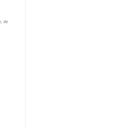
e, de