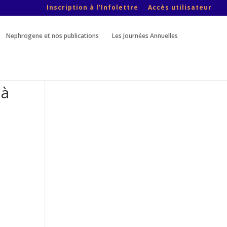
Inscription à l’Infolettre
Accès utilisateur
Nephrogene et nos publications
Les Journées Annuelles
 à