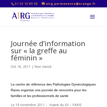
01 53 10 89 98
airg.permanence@orange.fr
Journée d’information
sur « la greffe au
féminin »
Oct 16, 2011
|
Non classé
Le centre de référence des Pathologies Gynécologiques
Rares organise une journée de rencontre pour les
familles et les professionnels de santé
Le 19 novembre 2011 – mairie du XV – PARIS