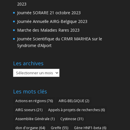
2023
Journée SORARE 21 octobre 2023
Journée Annuelle AIRG-Belgique 2023
Marche des Maladies Rares 2023
Journée Scientifique du CRMR MARHEA sur le
Syndrome d’Alport
Les archives
Les
archives
Les mots clés
Actions en régions
(76)
AIRG-BELGIQUE
(2)
AIRG soeurs
(21)
Appels à projets de recherches
(6)
Assemblée Générale
(1)
Cystinose
(31)
don d'organe
(64)
Greffe
(55)
Gène HNF1-beta
(6)