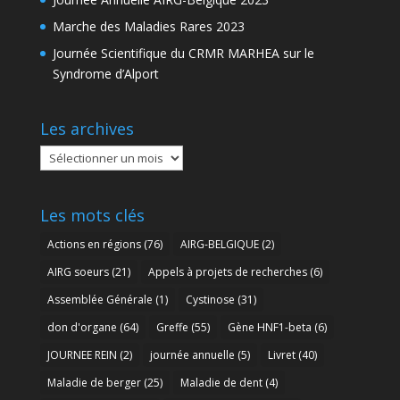
Marche des Maladies Rares 2023
Journée Scientifique du CRMR MARHEA sur le
Syndrome d’Alport
Les archives
Les
archives
Les mots clés
Actions en régions
(76)
AIRG-BELGIQUE
(2)
AIRG soeurs
(21)
Appels à projets de recherches
(6)
Assemblée Générale
(1)
Cystinose
(31)
don d'organe
(64)
Greffe
(55)
Gène HNF1-beta
(6)
JOURNEE REIN
(2)
journée annuelle
(5)
Livret
(40)
Maladie de berger
(25)
Maladie de dent
(4)