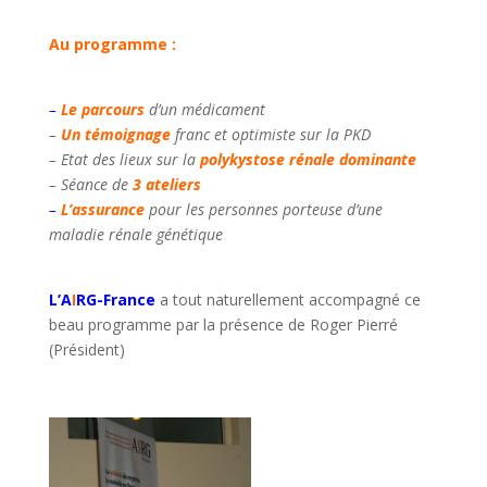
Au programme :
–
Le parcours
d’un médicament
–
Un témoignage
franc et optimiste sur la PKD
– Etat des lieux sur la
polykystose rénale dominante
–
Séance de
3 ateliers
–
L’assurance
pour les personnes porteuse d’une
maladie rénale génétique
L’A
I
RG-France
a tout naturellement accompagné ce
beau programme par la présence de Roger Pierré
(Président)