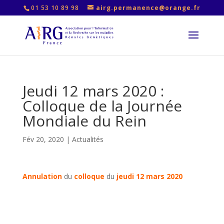
01 53 10 89 98
airg.permanence@orange.fr
Jeudi 12 mars 2020 :
Colloque de la Journée
Mondiale du Rein
Fév 20, 2020
|
Actualités
Annulation
du
colloque
du
jeudi 12 mars 2020