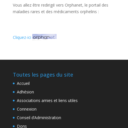
Vous allez être redirigé vers Orphanet, le portail des
maladies rares et des médicaments orphelins :
Cliquez-ici
Toutes les pages du site
Accueil
Adhésion
Associations amies et liens utiles
Connexion
Conseil d’Administration
Dons