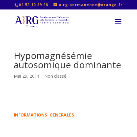
01 53 10 89 98
airg.permanence@orange.fr
Hypomagnésémie
autosomique dominante
Mai 29, 2011
|
Non classé
INFORMATIONS GENERALES