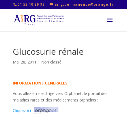
01 53 10 89 98
airg.permanence@orange.fr
Glucosurie rénale
Mai 28, 2011
|
Non classé
INFORMATIONS GENERALES
Vous allez être redirigé vers Orphanet, le portail des
maladies rares et des médicaments orphelins :
Cliquez-ici