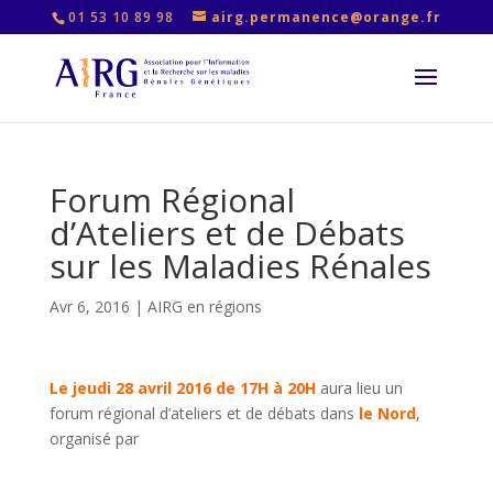
01 53 10 89 98
airg.permanence@orange.fr
Forum Régional
d’Ateliers et de Débats
sur les Maladies Rénales
Avr 6, 2016
|
AIRG en régions
Le jeudi 28 avril 2016 de 17H à 20H
aura lieu un
forum régional d’ateliers et de débats dans
le Nord
,
organisé par