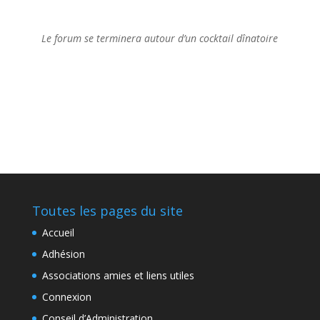
Le forum se terminera autour d’un cocktail dînatoire
Toutes les pages du site
Accueil
Adhésion
Associations amies et liens utiles
Connexion
Conseil d’Administration