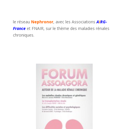
le réseau
Nephronor
, avec les Associations
A
I
RG-
France
et FNAIR, sur le thème des maladies rénales
chroniques.