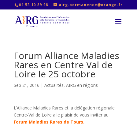
01 53 10 89 98
airg.permanence@orange.fr
Forum Alliance Maladies
Rares en Centre Val de
Loire le 25 octobre
Sep 21, 2016
|
Actualités
,
AIRG en régions
L’Alliance Maladies Rares et la délégation régionale
Centre-Val de Loire a le plaisir de vous inviter au
Forum Maladies Rares de Tours.