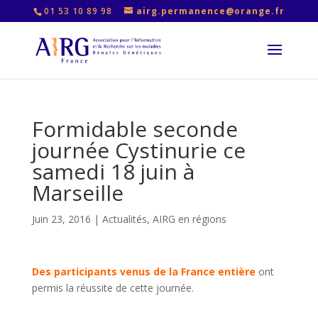
01 53 10 89 98
airg.permanence@orange.fr
Formidable seconde
journée Cystinurie ce
samedi 18 juin à
Marseille
Juin 23, 2016
|
Actualités
,
AIRG en régions
Des participants venus de la France entière
ont
permis la réussite de cette journée.