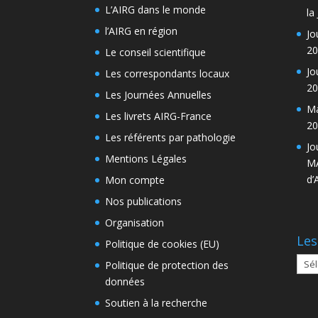
L’AIRG dans le monde
la
l’AIRG en région
Jo
20
Le conseil scientifique
Jo
Les correspondants locaux
20
Les Journées Annuelles
Ma
Les livrets AIRG-France
20
Les référents par pathologie
Jo
Mentions Légales
MA
d’
Mon compte
Nos publications
Organisation
Les
Politique de cookies (EU)
Les
Politique de protection des
arch
données
Soutien à la recherche