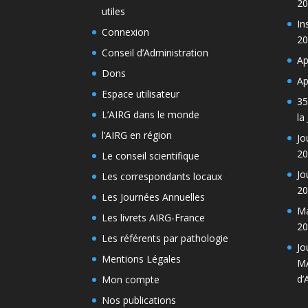
20
utiles
In
Connexion
20
Conseil d’Administration
Ap
Dons
Ap
Espace utilisateur
35
L’AIRG dans le monde
la
l’AIRG en région
Jo
20
Le conseil scientifique
Jo
Les correspondants locaux
20
Les Journées Annuelles
Ma
Les livrets AIRG-France
20
Les référents par pathologie
Jo
Mentions Légales
MA
d’
Mon compte
Nos publications