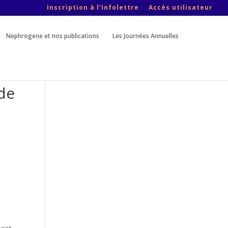
Inscription à l’Infolettre
Accès utilisateur
Nephrogene et nos publications
Les Journées Annuelles
 de