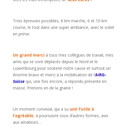
Trois épreuves possibles, 6 km marche, 6 et 10 km
course, le tout dans une super ambiance, avec le soleil
en prime.
Un grand merci
à tous mes collègues de travail, mes
amis qui se sont déplacés depuis le Nord et le
Luxembourg pour soutenir notre cause et surtout un
énorme bravo et merci à la mobilisation de l’
A
I
RG-
Suisse
qui, une fois encore, a répondu présente en
masse. Prenons en de la graine !
Un moment convivial, qui a su
unir l’utile à
l’agréable
, à poursuivre sous d’autres formes, avis
aux amateurs…