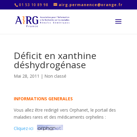
01 53 10 89 98
airg.permanence@orange.fr
Déficit en xanthine
déshydrogénase
Mai 28, 2011
|
Non classé
INFORMATIONS GENERALES
Vous allez être redirigé vers Orphanet, le portail des
maladies rares et des médicaments orphelins :
Cliquez-ici