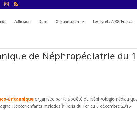
nda
Adhésion
Dons
Organisation
Les livrets AIRG-France
nnique de Néphropédiatrie du 1
nco-Britannique
organisée par la Société de Néphrologie Pédiatriqu
t Imagine Necker enfants-malades à Paris du 1er au 3 décembre 2016.