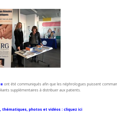
ce
ont été communiqués afin que les néphrologues puissent comma
pliants supplémentaires à distribuer aux patients.
hématiques, photos et vidéos : cliquez ici