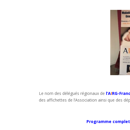
Le nom des délégués régionaux de
l’A
I
RG-Fran
des affichettes de l’Association ainsi que des dé
Programme complet, t