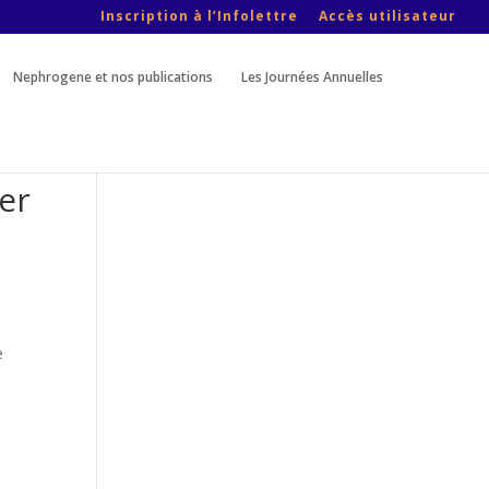
Inscription à l’Infolettre
Accès utilisateur
Nephrogene et nos publications
Les Journées Annuelles
er
e