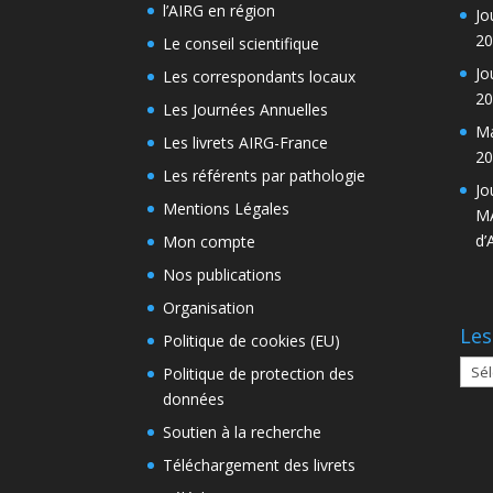
l’AIRG en région
Jo
20
Le conseil scientifique
Jo
Les correspondants locaux
20
Les Journées Annuelles
Ma
Les livrets AIRG-France
20
Les référents par pathologie
Jo
Mentions Légales
MA
d’
Mon compte
Nos publications
Organisation
Les
Politique de cookies (EU)
Les
Politique de protection des
arch
données
Soutien à la recherche
Téléchargement des livrets