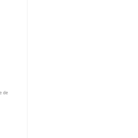
ge de