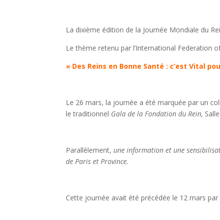
La dixième édition de la Journée Mondiale du Re
Le thème retenu par l’International Federation of
« Des Reins en Bonne Santé : c’est Vital po
Le 26 mars, la journée a été marquée par un co
le traditionnel
Gala de la Fondation du Rein,
Sall
Parallèlement,
une information et une sensibilisa
de Paris et Province.
Cette journée avait été précédée le 12 mars pa