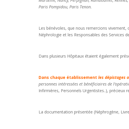
Marseille, Nancy, Perpignan, Rambouillet, Rennes, T
Paris Pompidou, Paris Tenon.
Les bénévoles, que nous remercions vivement, on
Néphrologie et les Responsables des Services 
Dans plusieurs Hôpitaux étaient également prés
Dans chaque établissement
les dépistages 
personnes intéressées et bénéficiaires de l’opérat
Infirmières, Personnels Urgentistes..), précieux r
La documentation présentée (Néphrogène, Livrets.