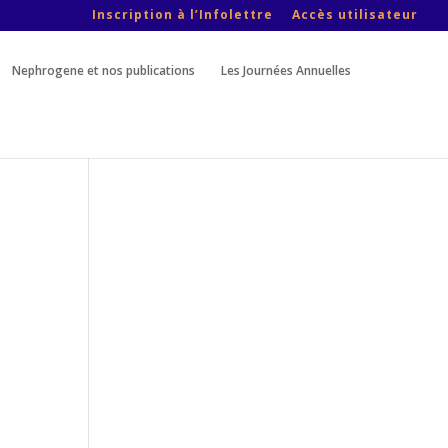
Inscription à l’Infolettre
Accès utilisateur
Nephrogene et nos publications
Les Journées Annuelles