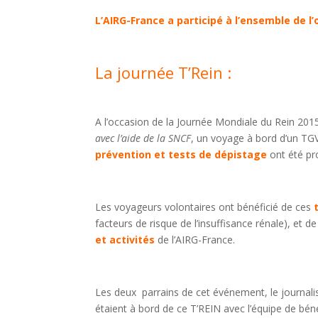
L’AIRG-France a participé à l’ensemble de l’
La journée T’Rein :
A l’occasion de la Journée Mondiale du Rein 20
avec l’aide de la SNCF
, un voyage à bord d’un TG
prévention et tests de dépistage
ont été p
Les voyageurs volontaires ont bénéficié de ces
facteurs de risque de l’insuffisance rénale), e
et activités
de l’AIRG-France.
Les deux parrains de cet événement, le journali
étaient à bord de ce T’REIN avec l’équipe de bén