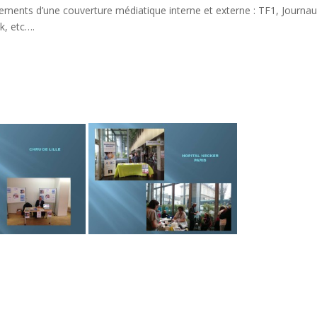
ssements d’une couverture médiatique interne et externe : TF1, Journa
k, etc….