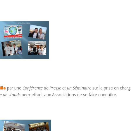
ille
par une
Conférence de Presse et un Séminaire
sur la prise en char
e de stands
permettant aux Associations de se faire connaître.