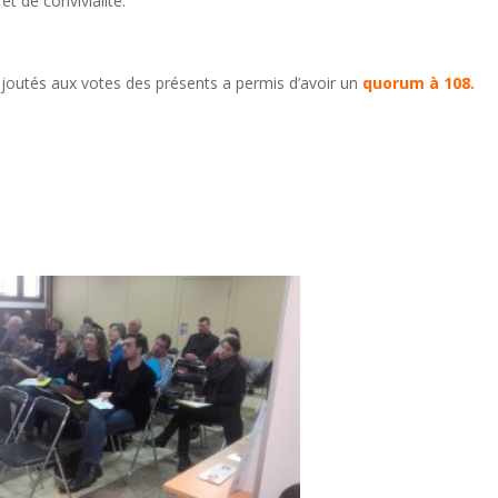
t de convivialité.
ajoutés aux votes des présents a permis d’avoir un
quorum à 108.