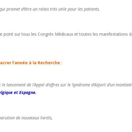
i promet d’être un relais très utile pour les patients.
 le point sur tous les Congrès Médicaux et toutes les manifestations 
acrer l’année à la Recherche
:
c le lancement de l’Appel d’offres sur le Syndrome d’Alport d’un montant
lgique et Espagne.
parution de nouveaux livrets,