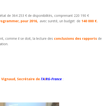
t état de 364 253 € de disponibilités, comprenant 220 190 €
rogrammer, pour
2016,
avec sureté, un budget de
140 000 €.
, comme il se doit, la lecture des
conclusions des rapports
de
ation.
s Vignaud,
Secrétaire de
l’A
I
RG-France
: