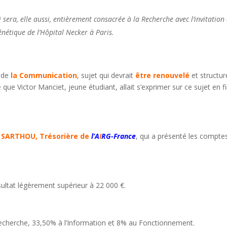
sera, elle aussi, entièrement consacrée à la Recherche avec l’invitation
nétique de l’Hôpital Necker à Paris.
e de
la Communication
, sujet qui devrait
être renouvelé
et structur
ue Victor Manciet, jeune étudiant, allait s’exprimer sur ce sujet en f
 SARTHOU, Trésorière de
l’A
I
RG-France
, qui a présenté les compte
sultat légèrement supérieur à 22 000 €.
echerche, 33,50% à l’Information et 8% au Fonctionnement.