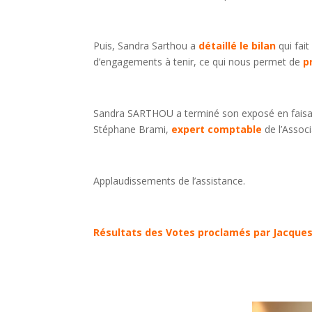
Puis, Sandra Sarthou a
détaillé le bilan
qui fai
d’engagements à tenir, ce qui nous permet de
p
Sandra SARTHOU a terminé son exposé en faisant
Stéphane Brami,
expert comptable
de l’Associ
Applaudissements de l’assistance.
Résultats des Votes
proclamés par Jacque