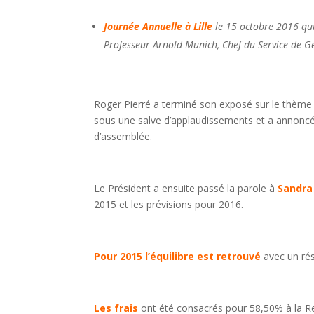
Journée Annuelle à Lille
le 15 octobre 2016 qui 
Professeur Arnold Munich, Chef du Service de Gé
Roger Pierré a terminé son exposé sur le thèm
sous une salve d’applaudissements et a annoncé q
d’assemblée.
Le Président a ensuite passé la parole à
Sandra
2015 et les prévisions pour 2016.
Pour 2015 l’équilibre est retrouvé
avec un ré
Les frais
ont été consacrés pour 58,50% à la R