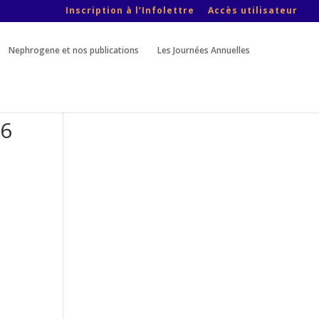
Inscription à l’Infolettre
Accès utilisateur
Nephrogene et nos publications
Les Journées Annuelles
16