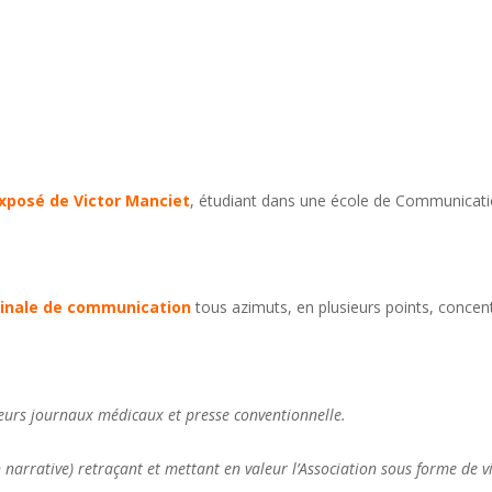
exposé de Victor Manciet
, étudiant dans une école de Communicat
ginale de communication
tous azimuts, en plusieurs points, concen
ieurs journaux médicaux et presse conventionnelle.
narrative) retraçant et mettant en valeur l’Association sous forme de v