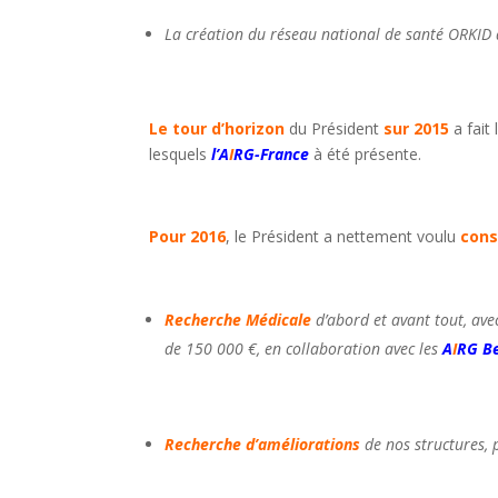
La création du réseau national de santé ORKID qu
Le tour d’horizon
du Président
sur 2015
a fait
lesquels
l’A
I
RG-France
à été présente.
Pour 2016
, le Président a nettement voulu
cons
Recherche Médicale
d’abord et avant tout, ave
de 150 000 €, en collaboration avec les
A
I
RG Be
Recherche d’améliorations
de nos structures, 