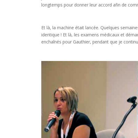
longtemps pour donner leur accord afin de comme
Et là, la machine était lancée. Quelques semaines
identique ! Et là, les examens médicaux et déma
enchaînés pour Gauthier, pendant que je continua