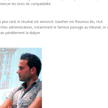
ncer les tests de compatibilité.
 plus tard, le résultat est annoncé: Gauthier est l’heureux élu, HLA
rches administratives, notamment le fameux passage au tribunal, se 
is péniblement la dialyse.