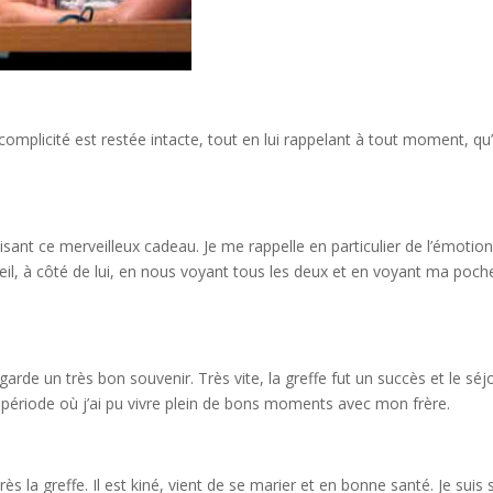
mplicité est restée intacte, tout en lui rappelant à tout moment, qu’i
isant ce merveilleux cadeau. Je me rappelle en particulier de l’émotion
veil, à côté de lui, en nous voyant tous les deux et en voyant ma poch
 garde un très bon souvenir. Très vite, la greffe fut un succès et le séj
 période où j’ai pu vivre plein de bons moments avec mon frère.
s la greffe. Il est kiné, vient de se marier et en bonne santé. Je suis