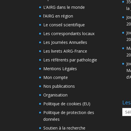
35
L’AIRG dans le monde
la
l’AIRG en région
Jo
20
Le conseil scientifique
Jo
Les correspondants locaux
20
Les Journées Annuelles
Ma
Les livrets AIRG-France
20
Les référents par pathologie
Jo
Mentions Légales
MA
d’
Mon compte
Nos publications
Organisation
Les
Politique de cookies (EU)
Les
Politique de protection des
arch
données
Soutien à la recherche