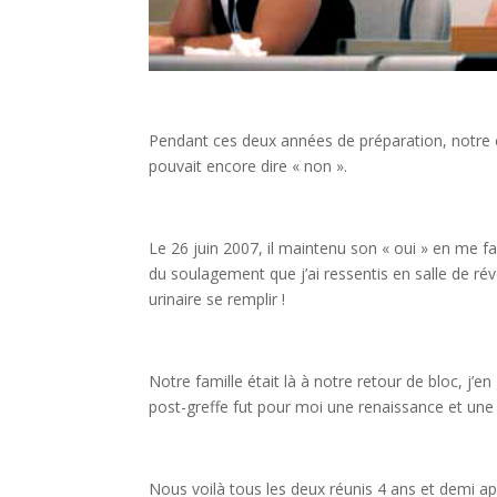
Pendant ces deux années de préparation, notre co
pouvait encore dire « non ».
Le 26 juin 2007, il maintenu son « oui » en me fa
du soulagement que j’ai ressentis en salle de ré
urinaire se remplir !
Notre famille était là à notre retour de bloc, j’en
post-greffe fut pour moi une renaissance et une
Nous voilà tous les deux réunis 4 ans et demi aprè