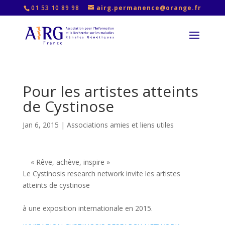
01 53 10 89 98
airg.permanence@orange.fr
Pour les artistes atteints
de Cystinose
Jan 6, 2015
|
Associations amies et liens utiles
« Rêve, achève, inspire »
Le Cystinosis research network invite les artistes
atteints de cystinose
à une exposition internationale en 2015.