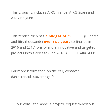
This grouping includes AIRG-France, AIRG-Spain and
AIRG-Belgium.
This tender 2016 has
a budget of 150.000
€
(Hundred
and fifty thousands)
over two years
to finance in
2016 and 2017, one or more innovative and targeted
projects in this disease (Ref. 2016 ALPORT AIRG-FEB).
For more information on the call, contact :
daniel.renault34@orange.fr
Pour consulter l’appel à projets, cliquez ci-dessous :