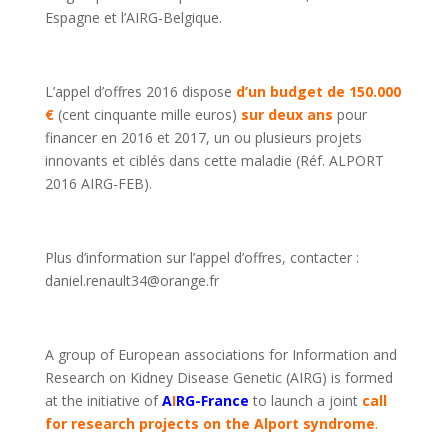
Espagne et l’AIRG-Belgique.
L’appel d’offres 2016 dispose
d’un budget de 150.000
€
(cent cinquante mille euros)
sur deux ans
pour
financer en 2016 et 2017, un ou plusieurs projets
innovants et ciblés dans cette maladie (Réf. ALPORT
2016 AIRG-FEB).
Plus d’information sur l’appel d’offres, contacter :
daniel.renault34@orange.fr
A group of European associations for Information and
Research on Kidney Disease Genetic (AIRG) is formed
at the initiative of
A
I
RG-France
to launch a joint
call
for research
projects on the Alport syndrome
.