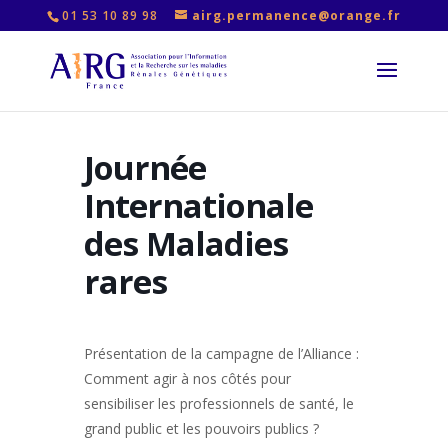
01 53 10 89 98
airg.permanence@orange.fr
Journée
Internationale
des Maladies
rares
Présentation de la campagne de l’Alliance :
Comment agir à nos côtés pour
sensibiliser les professionnels de santé, le
grand public et les pouvoirs publics ?