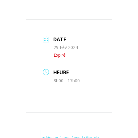
DATE
29 Fév 2024
Expiré!
HEURE
8h00 - 17h00
+ Ajouter à mon Agenda Google