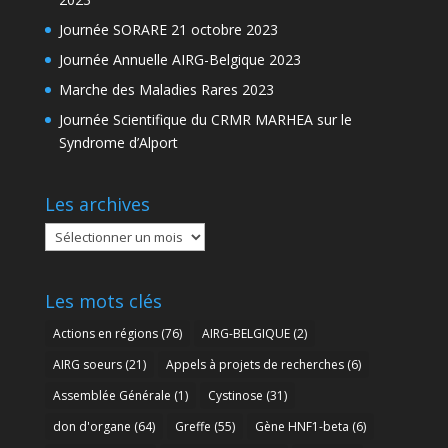
Journée SORARE 21 octobre 2023
Journée Annuelle AIRG-Belgique 2023
Marche des Maladies Rares 2023
Journée Scientifique du CRMR MARHEA sur le
Syndrome d’Alport
Les archives
Les
archives
Les mots clés
Actions en régions
(76)
AIRG-BELGIQUE
(2)
AIRG soeurs
(21)
Appels à projets de recherches
(6)
Assemblée Générale
(1)
Cystinose
(31)
don d'organe
(64)
Greffe
(55)
Gène HNF1-beta
(6)