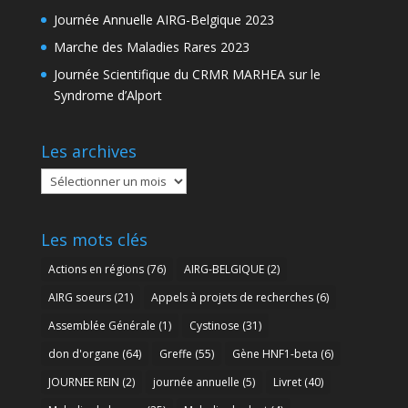
Journée Annuelle AIRG-Belgique 2023
Marche des Maladies Rares 2023
Journée Scientifique du CRMR MARHEA sur le
Syndrome d’Alport
Les archives
Les
archives
Les mots clés
Actions en régions
(76)
AIRG-BELGIQUE
(2)
AIRG soeurs
(21)
Appels à projets de recherches
(6)
Assemblée Générale
(1)
Cystinose
(31)
don d'organe
(64)
Greffe
(55)
Gène HNF1-beta
(6)
JOURNEE REIN
(2)
journée annuelle
(5)
Livret
(40)