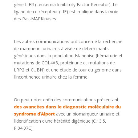
gène LIFR (Leukemia Inhibitoty Factor Receptor). Le
ligand de ce récepteur (LIF) est impliqué dans la voie
des Ras-MAPKinases.
Les autres communications ont concerné la recherche
de marqueurs urinaires à visée de déterminants
génétiques dans la population Islandaise (hématurie et
mutations de COL4A3, protéinurie et mutations de
LRP2 et CUBN) et une étude de tour du génome dans
l’incontinence urinaire chez la femme.
On peut noter enfin des communications présentant
des avancées dans le diagnostic moléculaire du
syndrome d’Alport
avec un biomarqueur urinaire et
l’identification d’une hérédité digénique (C.13.5,
P.04.07C).