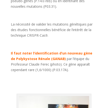
pseudo-gènes (P.14.078B) ou en identifiant des
nouvelles mutations (P03.31).
La nécessité de valider les mutations génétiques par
des études fonctionnelles bénéficie de l’intérêt de la
technique CRISPR-Cas9.
Il faut noter l’identification d’un nouveau gène
de Polykystose Rénale (GANAB)
par l’équipe du
Professeur Claude Ferec (photo). Ce gène apparaît
cependant rare (1,6/1000) (P.03.17A).