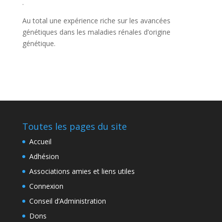
.
Au total une expérience riche sur les avancées
génétiques dans les maladies rénales d’origine
génétique.
Toutes les pages du site
Accueil
Adhésion
Associations amies et liens utiles
Connexion
Conseil d’Administration
Dons