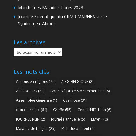
Marche des Maladies Rares 2023
Journée Scientifique du CRMR MARHEA sur le
Syndrome d’Alport
Les archives
Les
archives
Les mots clés
Actions en régions
(76)
AIRG-BELGIQUE
(2)
AIRG soeurs
(21)
Appels à projets de recherches
(6)
Assemblée Générale
(1)
Cystinose
(31)
don d'organe
(64)
Greffe
(55)
Gène HNF1-beta
(6)
JOURNEE REIN
(2)
journée annuelle
(5)
Livret
(40)
Maladie de berger
(25)
Maladie de dent
(4)