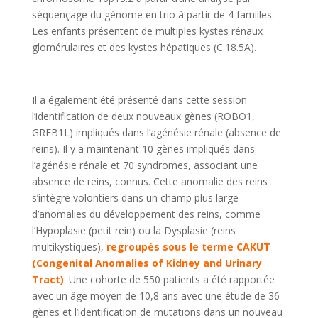
séquençage du génome en trio à partir de 4 familles.
Les enfants présentent de multiples kystes rénaux
glomérulaires et des kystes hépatiques (C.18.5A).
Il a également été présenté dans cette session
l’identification de deux nouveaux gènes (ROBO1,
GREB1L) impliqués dans l’agénésie rénale (absence de
reins). Il y a maintenant 10 gènes impliqués dans
l’agénésie rénale et 70 syndromes, associant une
absence de reins, connus. Cette anomalie des reins
s’intègre volontiers dans un champ plus large
d’anomalies du développement des reins, comme
l’Hypoplasie (petit rein) ou la Dysplasie (reins
multikystiques),
regroupés sous le terme CAKUT
(Congenital Anomalies of Kidney and Urinary
Tract)
. Une cohorte de 550 patients a été rapportée
avec un âge moyen de 10,8 ans avec une étude de 36
gènes et l’identification de mutations dans un nouveau