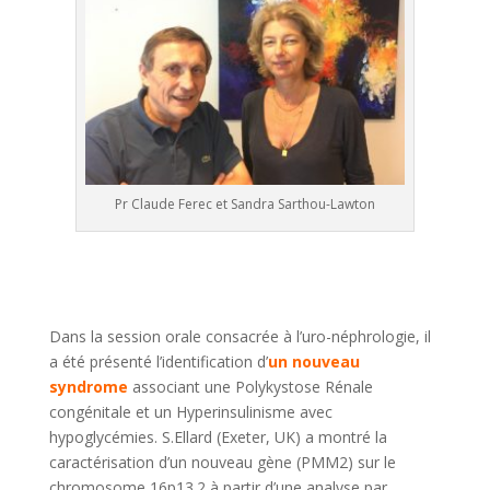
Pr Claude Ferec et Sandra Sarthou-Lawton
Dans la session orale consacrée à l’uro-néphrologie, il
a été présenté l’identification d’
un nouveau
syndrome
associant une Polykystose Rénale
congénitale et un Hyperinsulinisme avec
hypoglycémies. S.Ellard (Exeter, UK) a montré la
caractérisation d’un nouveau gène (PMM2) sur le
chromosome 16p13.2 à partir d’une analyse par