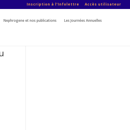
Inscription à l’Infolettre
Accès utilisateur
Nephrogene et nos publications
Les Journées Annuelles
u