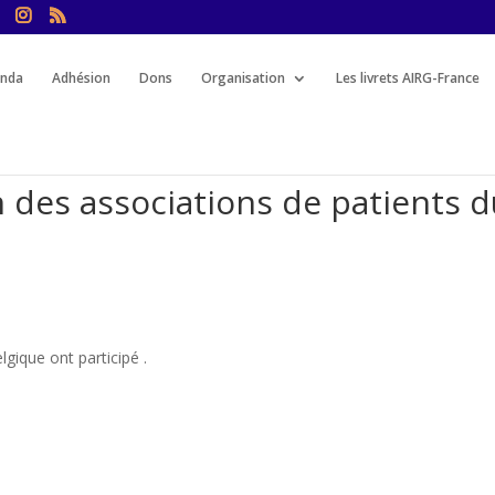
nda
Adhésion
Dons
Organisation
Les livrets AIRG-France
des associations de patients d
gique ont participé .