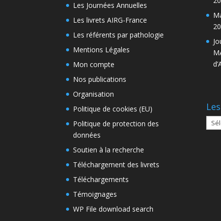
20
Les Journées Annuelles
Ma
Les livrets AIRG-France
20
Les référents par pathologie
Jo
Mentions Légales
MA
d’
Mon compte
Nos publications
Organisation
Les
Politique de cookies (EU)
Les
Politique de protection des
arch
données
Soutien à la recherche
Téléchargement des livrets
Téléchargements
Témoignages
WP File download search