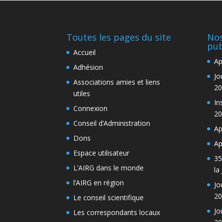
Toutes les pages du site
Nos
pub
Accueil
Ap
Adhésion
Jo
Associations amies et liens
20
utiles
In
Connexion
20
Conseil d’Administration
Ap
Dons
Ap
Espace utilisateur
35
L’AIRG dans le monde
la
l’AIRG en région
Jo
20
Le conseil scientifique
Jo
Les correspondants locaux