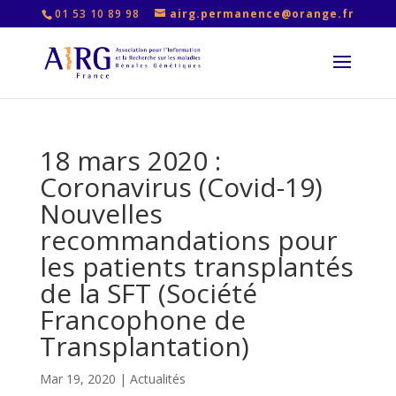
01 53 10 89 98
airg.permanence@orange.fr
18 mars 2020 :
Coronavirus (Covid-19)
Nouvelles
recommandations pour
les patients transplantés
de la SFT (Société
Francophone de
Transplantation)
Mar 19, 2020
|
Actualités