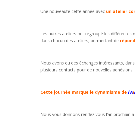
Une nouveauté cette année avec
un atelier c
Les autres ateliers ont regroupé les différentes
dans chacun des ateliers, permettant de
répond
Nous avons eu des échanges intéressants, dans 
plusieurs contacts pour de nouvelles adhésions.
Cette journée marque le dynamisme de
l’A
I
Nous vous donnons rendez vous l’an prochain à 