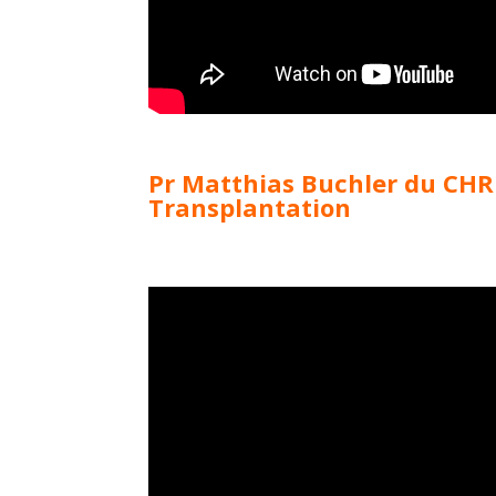
Pr Matthias Buchler du CHR
Transplantation