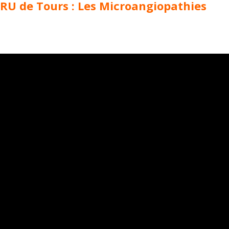
RU de Tours : Les Microangiopathies