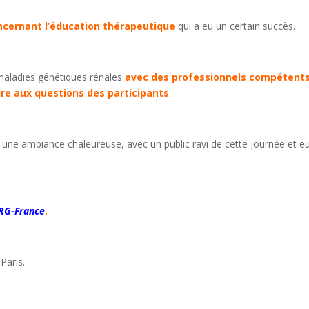
oncernant l’éducation thérapeutique
qui a eu un certain succès.
 maladies génétiques rénales
avec des professionnels compétent
re aux questions des participants
.
une ambiance chaleureuse, avec un public ravi de cette journée et e
RG-France
.
Paris.