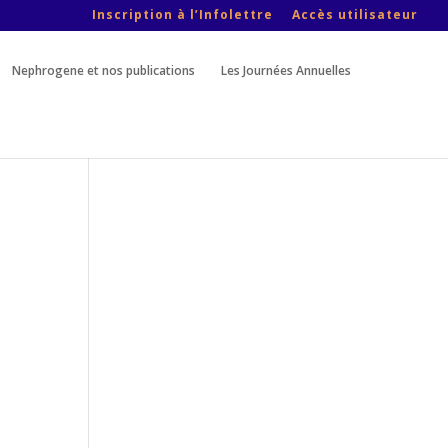
Inscription à l’Infolettre
Accès utilisateur
Nephrogene et nos publications
Les Journées Annuelles