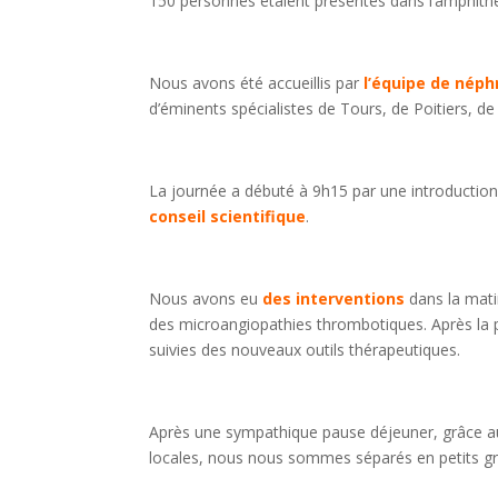
150 personnes étaient présentes dans l’amphithé
Nous avons été accueillis par
l’équipe de néph
d’éminents spécialistes de Tours, de Poitiers, de
La journée a débuté à 9h15 par une introduction 
conseil scientifique
.
Nous avons eu
des interventions
dans la mati
des microangiopathies thrombotiques. Après la 
suivies des nouveaux outils thérapeutiques.
Après une sympathique pause déjeuner, grâce au 
locales, nous nous sommes séparés en petits 