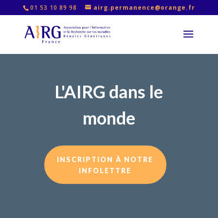
01 53 10 89 98
airg.permanence@orange.fr
L'AIRG dans le
monde
INSCRIPTION À NOTRE
INFOLETTRE