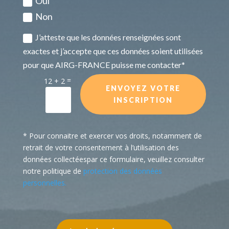
Oui
Non
J’atteste que les données renseignées sont
exactes et j’accepte que ces données soient utilisées
pour que AIRG-FRANCE puisse me contacter*
=
12 + 2
ENVOYEZ VOTRE
INSCRIPTION
* Pour connaitre et exercer vos droits, notamment de
retrait de votre consentement à l’utilisation des
données collectéespar ce formulaire, veuillez consulter
notre politique de
protection des données
personnelles.