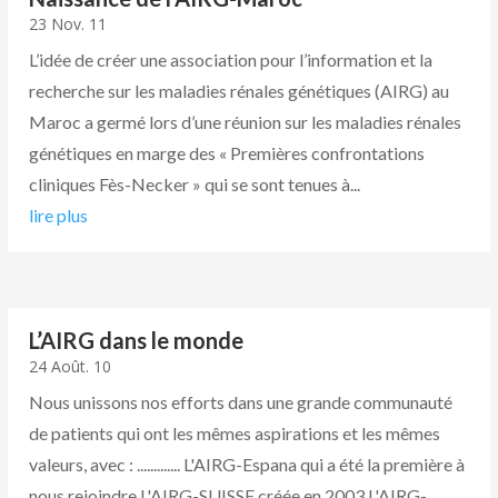
23 Nov. 11
L’idée de créer une association pour l’information et la
recherche sur les maladies rénales génétiques (AIRG) au
Maroc a germé lors d’une réunion sur les maladies rénales
génétiques en marge des « Premières confrontations
cliniques Fès-Necker » qui se sont tenues à...
lire plus
L’AIRG dans le monde
24 Août. 10
Nous unissons nos efforts dans une grande communauté
de patients qui ont les mêmes aspirations et les mêmes
valeurs, avec : ............. L'AIRG-Espana qui a été la première à
nous rejoindre L'AIRG-SUISSE créée en 2003 L'AIRG-